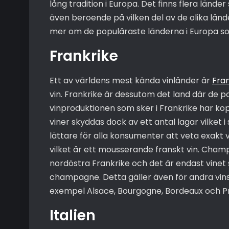
lång tradition i Europa. Det finns flera länd
även beroende på vilken del av de olika länder
mer om de populäraste länderna i Europa som
Frankrike
Ett av världens mest kända vinländer är
Fran
vin. Frankrike är dessutom det land där de 
vinproduktionen som sker i Frankrike har kopi
viner skyddas dock av ett antal lagar vilket
lättare för alla konsumenter att veta exak
vilket är ett mousserande franskt vin. Champ
nordöstra Frankrike och det är endast vinet
champagne. Detta gäller även för andra vinso
exempel Alsace, Bourgogne, Bordeaux och P
Italien