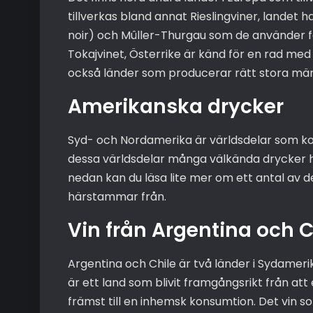
tillverkas bland annat Rieslingviner, landet
noir) och Mûller-Thurgau som de använder för
Tokajvinet, Österrike är känd för en rad med
också länder som producerar rätt stora män
Amerikanska drycker
Syd- och Nordamerika är världsdelar som ko
dessa världsdelar många välkända drycker hä
nedan kan du läsa lite mer om ett antal av 
härstammar från.
Vin från Argentina och C
Argentina och Chile är två länder i Sydamer
är ett land som blivit framgångsrikt från at
främst till en inhemsk konsumtion. Det vin 