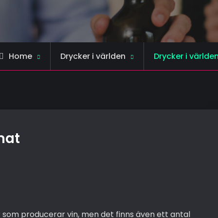
Home
Drycker i världen
Drycker i världe
mat
r som producerar vin, men det finns även ett antal