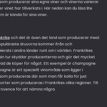
er som producerar sina egna viner och vinerna varierar
 vinet har tillverkats i. Här nedan kan du läsa lite
 är kända för sina viner.
krike
och det är även det land som producerar mest
populäraste druvorna kommer ifrån och
erats i andra länder runt om i världen. Frankrikes
 i sin tur skyddar producenterna och gör det mycket
t vad de köper för något. Ett exempel är champagne
agne är ett speciellt vinområde som ligger i
 som produceras där som man får kalla för just
rter som produceras i Frankrikes olika regioner. Till
rovence för att nämna några.