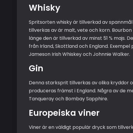
Whisky
Spritsorten whisky är tillverkad av spannmå
tillverkas av är malt, vete och korn. Bourbo
länge den är tillverkad av minst 51 % majs.
från Irland, Skottland och England. Exempe
Jameson Irish Whiskey och Johnnie Walker.
Gin
Denna starksprit tillverkas av olika kryddor 
produceras främst i England. Några av de me
Tanqueray och Bombay Sapphire.
Europeiska viner
Viner är en väldigt populär dryck som tillve