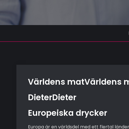
Världens matVärldens 
DieterDieter
Europeiska drycker
Europa är en världsdel med ett flertal lände