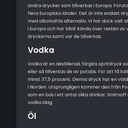
andra drycker som tillverkas i Europa. Förutom 
flera Europiska länder. Det är inte endast dr
med alkoholfria alternativ. Vi har dock valt 
i Europa och har blivit kända över resten av 
dryckerna samt var de tillverkas.
Vodka
Vodka är en destillerad, färglös spritdryck som
eller så tillverkas de av potatis. För att få 
minst 37,5 procent. Denna dryck har en väld
i Norden. Ursprungligen kommer den från P
som en bas i ett antal olika drinkar. Smirno
vodka idag.
Öl