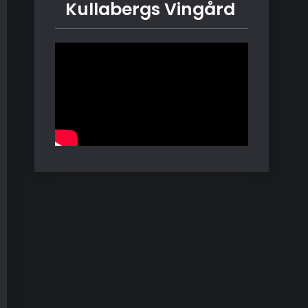
Kullabergs Vingård