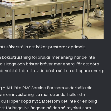
att säkerställa att köket presterar optimalt.
h köksutrustning förbrukar mer
energi
när de inte
d slitage och brister kräver mer energi för att göra
r välskött är ett av de bästa sätten att spara energi
g – Att låta RMS Service Partners underhålla din
m en investering. Ju mer du underhåller din
du slipper köpa nytt. Eftersom det inte är en billig
t att förlänga livslängden på den så mycket som