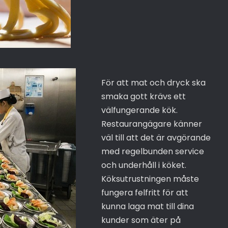
För att mat och dryck ska
smaka gott krävs ett
välfungerande kök.
Restaurangägare känner
väl till att det är avgörande
med regelbunden service
och underhåll i köket.
Köksutrustningen måste
fungera felfritt för att
kunna laga mat till dina
kunder som äter på