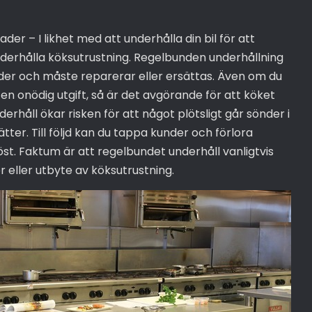
der – I likhet med att underhålla din bil för att
erhålla köksutrustning. Regelbunden underhållning
der och måste reparerar eller ersättas. Även om du
 en onödig utgift, så är det avgörande för att köket
derhåll ökar risken för att något plötsligt går sönder i
tter. Till följd kan du tappa kunder och förlora
öst. Faktum är att regelbundet underhåll vanligtvis
 eller utbyte av köksutrustning.