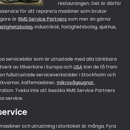
restaurangen. Det är därför
sservice för att reparera maskiner som brukar
ägare är
RMS Service Partners
som mer än gärna
astighetsbolag
, industrikök, fastighetsbolag, sjukhus,
ba servicebilar som är utrustade med alla tänkbara
verk av tillverkare i Europa och
USA
kan de få fram
en fullutrustade serviceverkstäder i Stockholm och
tkvarnar, kaffemaskiner,
mikrovågsugnar
,
tion. Tveka inte att besöka RMS Service Partners
ka service.
service
maskiner och utrustning i storköket är många. Fyra