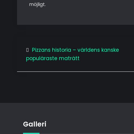
möjligt.
Inläggsnavigering
Pizzans historia – världens kanske
populäraste maträtt
Galleri