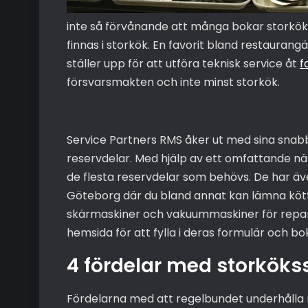
inte så förvånande att många bokar storkök
finnas i storkök. En favorit bland restaurang
ställer upp för att utföra teknisk service åt
f
försvarsmakten och inte minst storkök.
Service Partners RMS åker ut med sina snab
reservdelar. Med hjälp av ett omfattande nät
de flesta reservdelar som behövs. De har äv
Göteborg där du bland annat kan lämna köt
skärmaskiner och vakuummaskiner för repara
hemsida för att fylla i deras formulär och bo
4 fördelar med storköks
Fördelarna med att regelbundet underhålla 