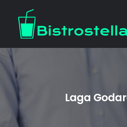
Skip
to
content
Laga Godar