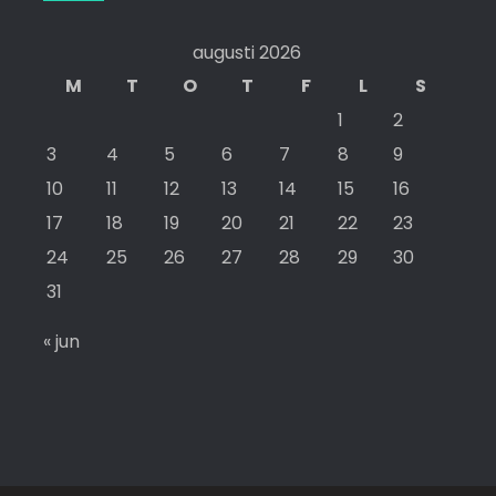
augusti 2026
M
T
O
T
F
L
S
1
2
3
4
5
6
7
8
9
10
11
12
13
14
15
16
17
18
19
20
21
22
23
24
25
26
27
28
29
30
31
« jun